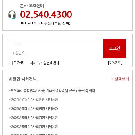
본사 고객센터
02.540.4300
080.540.4300 (수신자부담 전화)
[회원가입]
ID 저장
아이디/비밀번호 찾기
+ 전체보기
회원권 시세정보
*
반얀트리클럽앤스파서울, 키즈시설 확충 및 신규 건물 신축 계획
* 2026년 6월 2주차 회원권 시세동향
*
2026년 5월 4주차 회원권 시세동향
*
2026년 5월 3주차 회원권 시세동향
*
2026년 5월 2주차 회원권 시세동향