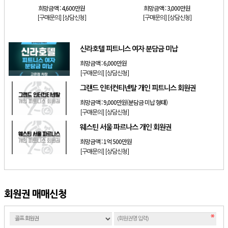
희망금액 :
4,600만원
희망금액 :
3,000만원
[구매문의]
[상담신청]
[구매문의]
[상담신청]
신라호텔 피트니스 여자 분담금 미납
희망금액 :
6,000만원
[구매문의]
[상담신청]
그랜드 인터컨티넨탈 개인 피트니스 회원권
희망금액 :
9,000만원(분담금 미납 형태)
[구매문의]
[상담신청]
웨스틴 서울 파르나스 개인 회원권
희망금액 :
1억 500만원
[구매문의]
[상담신청]
회원권 매매신청