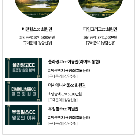
[골프]
발리오스cc 회원권 종류
[리조트]
소노호텔앤리조트 패밀리 등기 무기명
[골프]
비전힐스cc 회원권
비전힐스cc 회원권
파인크리크cc 회원권
[골프]
파인크리크cc 회원권
희망금액 :
20억 5,000만원
희망금액 :
3억 1,000만원
[리조트]
소노호텔앤리조트 패밀리 회원권
[구매문의]
[상담신청]
[구매문의]
[상담신청]
[골프]
플라밍고cc 이용권(라미드 통합)
플라밍고cc 이용권(라미드 통합)
희망금액 :
내용 참조(별도 문의)
[구매문의]
[상담신청]
더시에나서울cc 회원권
희망금액 :
1억 5,100만원
[구매문의]
[상담신청]
우정힐스cc 회원권
희망금액 :
내용 참조(별도 문의)
[구매문의]
[상담신청]