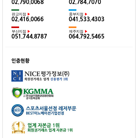
02.790.0068
02.784.7070
판교지점
중부지점
▶
▶
02.416.0066
041.533.4303
부산지점
제주지점
▶
▶
051.744.8787
064.792.5465
인증현황