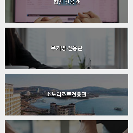
법인 전용관
무기명 전용관
소노리조트전용관