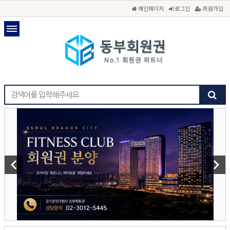
메인페이지
로그인
회원가입
keyboard_arrow_left
keyboard_arrow_right