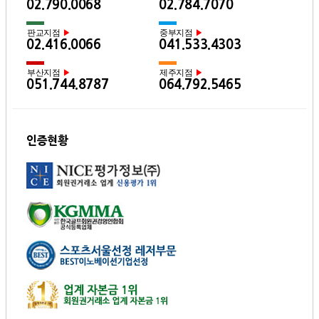
02.790.0068
02.784.7070
판교지점
중부지점
▶
▶
02.416.0066
041.533.4303
부산지점
제주지점
▶
▶
051.744.8787
064.792.5465
인증현황