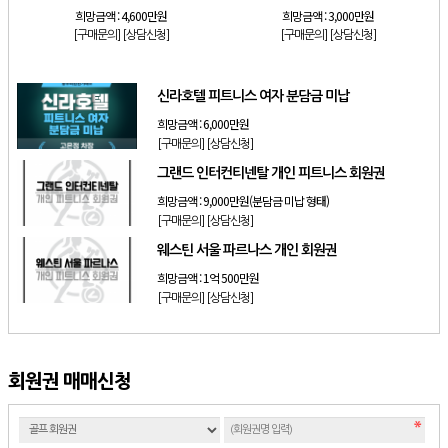
희망금액 :
4,600만원
희망금액 :
3,000만원
[구매문의]
[상담신청]
[구매문의]
[상담신청]
신라호텔 피트니스 여자 분담금 미납
희망금액 :
6,000만원
[구매문의]
[상담신청]
그랜드 인터컨티넨탈 개인 피트니스 회원권
희망금액 :
9,000만원(분담금 미납 형태)
[구매문의]
[상담신청]
웨스틴 서울 파르나스 개인 회원권
희망금액 :
1억 500만원
[구매문의]
[상담신청]
회원권 매매신청