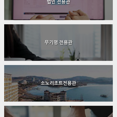
법인 전용관
무기명 전용관
소노리조트전용관