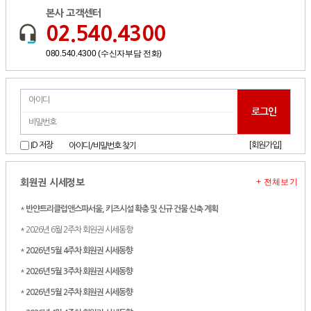
본사 고객센터
02.540.4300
080.540.4300 (수신자부담 전화)
[회원가입]
ID 저장
아이디/비밀번호 찾기
+ 전체보기
회원권 시세정보
*
반얀트리클럽앤스파서울, 키즈시설 확충 및 신규 건물 신축 계획
* 2026년 6월 2주차 회원권 시세동향
*
2026년 5월 4주차 회원권 시세동향
*
2026년 5월 3주차 회원권 시세동향
*
2026년 5월 2주차 회원권 시세동향