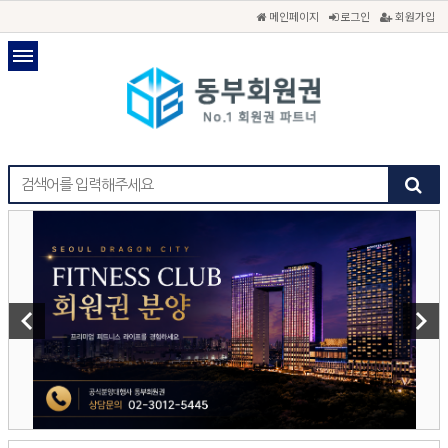
메인페이지
로그인
회원가입
keyboard_arrow_left
keyboard_arrow_right