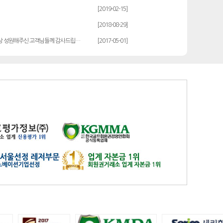
발리오스
일반
14900
[2019-02-15]
블루원용인cc
일반
27000
[2018-08-29]
비에이비스타cc
3억무기
32000
상 성원해주신 고객님들께 감사드립…
[2017-05-01]
서원밸리
일반
47500
솔모로
일반
9200
솔모로
플러스
24100
송추
일반
79500
수원
주권
31400
스카이밸리
일반(2500)
3800
신원
일반
98800
아시아나
일반
84600
아시아나
주중가족
20000
아시아나
주중개인
15900
아시아드
일반
48700
안성
남자
6100
안성베네스트
VIP(분13000)
20300
안성베네스트
VIP(분15000)
25300
안성베네스트
주중(분2500)
8400