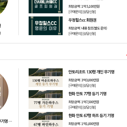
희망금액 :
1억 5,100만원
[구매문의]
[상담신청]
우정힐스cc 회원권
권
희망금액 :
내용 참조(별도 문의)
원
[구매문의]
[상담신청]
안토리조트 130평 개인 무기명
희망금액 :
3억3,000만원
[구매문의]
[상담신청]
한화 안토 77평 등기 기명
희망금액 :
1억7,500만원
[구매문의]
[상담신청]
한화 안토 67평 하프 등기 기명
리솜리조트 제천 54평 법인 무기명 회원제
희망금액 :
1억1,000만원