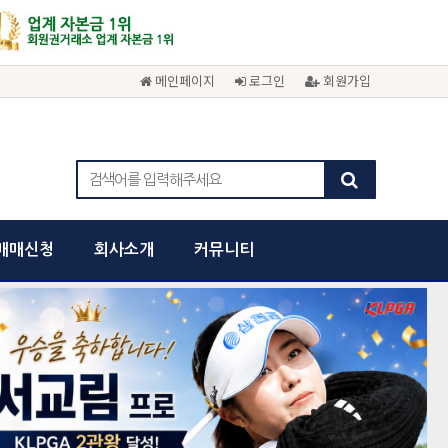
메인페이지
로그인
회원가입
매매신청
회사소개
커뮤니티
cancel