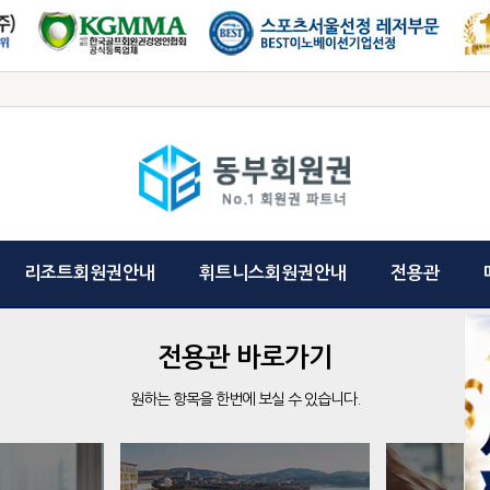
리조트회원권안내
휘트니스회원권안내
전용관
전용관 바로가기
원하는 항목을 한번에 보실 수 있습니다.