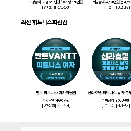
희망금액 :
기명 650만원 / 무기명 950만원
희망금액 :
4,600만원(분 4,7
[구매문의]
[상담신청]
[구매문의]
[상담신청]
최신 휘트니스회원권
반트 피트니스 여자회원권
신라호텔 피트니스 남자 분
희망금액 :
4,600만원
희망금액 :
3,000만원
[구매문의]
[상담신청]
[구매문의]
[상담신청]