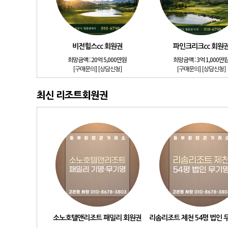
비전힐스cc 회원권
파인크리크cc 회원
희망금액 :
20억 5,000만원
희망금액 :
3억 1,000만
[구매문의]
[상담신청]
[구매문의]
[상담신청]
최신 리조트회원권
소노호텔앤리조트 패밀리 회원권