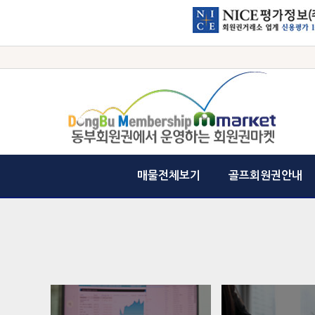
매물전체보기
골프회원권안내