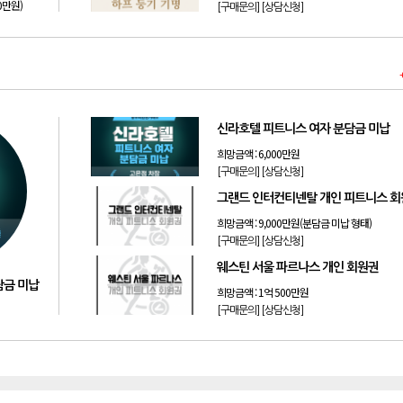
50만원)
[구매문의]
[상담신청]
신라호텔 피트니스 여자 분담금 미납
희망금액 :
6,000만원
[구매문의]
[상담신청]
그랜드 인터컨티넨탈 개인 피트니스 
희망금액 :
9,000만원(분담금 미납 형태)
[구매문의]
[상담신청]
웨스틴 서울 파르나스 개인 회원권
담금 미납
희망금액 :
1억 500만원
[구매문의]
[상담신청]