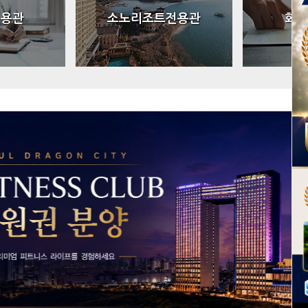
전용관
소노리조트전용관
회원