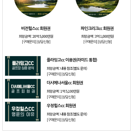
[리조트]
소노호텔앤리조트 패밀리 등기 무기명
[골프]
비전힐스cc 회원권
[골프]
파인크리크cc 회원권
비전힐스cc 회원권
파인크리크cc 회원권
[리조트]
소노호텔앤리조트 패밀리 회원권
희망금액 :
20억 5,000만원
희망금액 :
3억 1,000만원
[골프]
플라밍고cc 이용권(라미드 통합)
[구매문의]
[상담신청]
[구매문의]
[상담신청]
[골프]
더시에나서울cc 회원권
플라밍고cc 이용권(라미드 통합)
희망금액 :
내용 참조(별도 문의)
[구매문의]
[상담신청]
더시에나서울cc 회원권
희망금액 :
1억 5,100만원
[구매문의]
[상담신청]
우정힐스cc 회원권
희망금액 :
내용 참조(별도 문의)
[구매문의]
[상담신청]