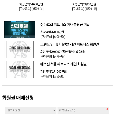
희망금액 :
4,600만원
희망금액 :
3,000만원
[구매문의]
[상담신청]
[구매문의]
[상담신청]
신라호텔 피트니스 여자 분담금 미납
희망금액 :
6,000만원
[구매문의]
[상담신청]
그랜드 인터컨티넨탈 개인 피트니스 회원권
희망금액 :
9,000만원(분담금 미납 형태)
[구매문의]
[상담신청]
웨스틴 서울 파르나스 개인 회원권
희망금액 :
1억 500만원
[구매문의]
[상담신청]
회원권 매매신청