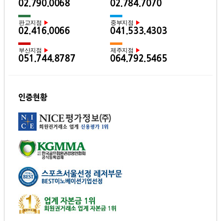
02.790.0068
02.784.7070
판교지점
중부지점
▶
▶
02.416.0066
041.533.4303
부산지점
제주지점
▶
▶
051.744.8787
064.792.5465
인증현황