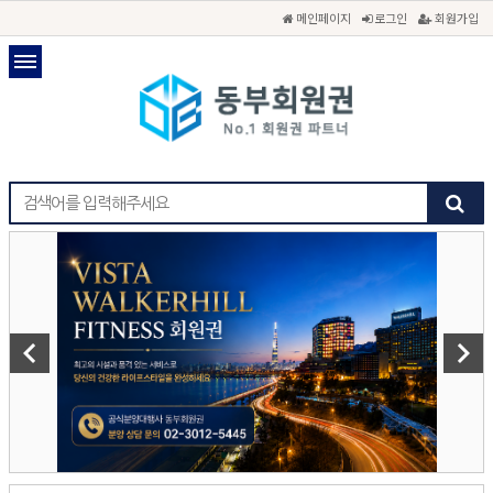
메인페이지
로그인
회원가입
keyboard_arrow_left
keyboard_arrow_right