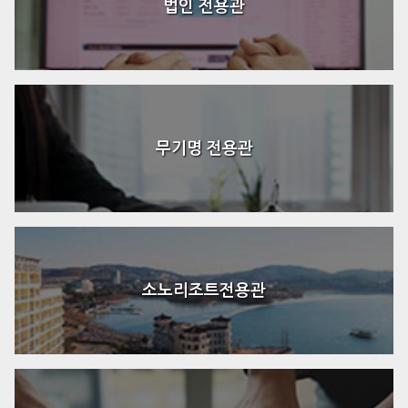
법인 전용관
무기명 전용관
소노리조트전용관