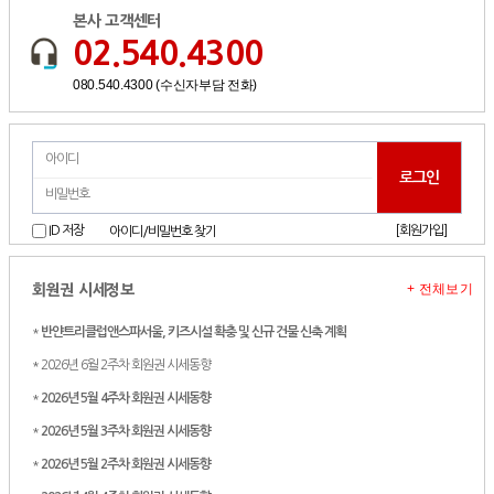
본사 고객센터
02.540.4300
080.540.4300 (수신자부담 전화)
[회원가입]
ID 저장
아이디/비밀번호 찾기
+ 전체보기
회원권 시세정보
*
반얀트리클럽앤스파서울, 키즈시설 확충 및 신규 건물 신축 계획
* 2026년 6월 2주차 회원권 시세동향
*
2026년 5월 4주차 회원권 시세동향
*
2026년 5월 3주차 회원권 시세동향
*
2026년 5월 2주차 회원권 시세동향