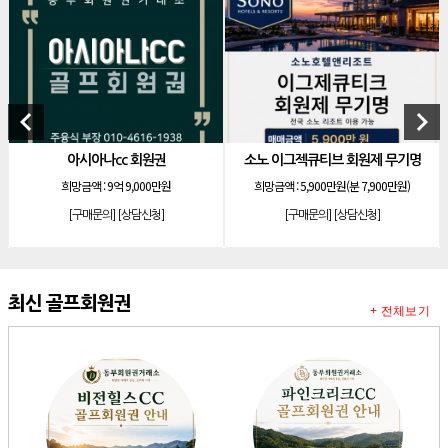
[리조트]
한화 안토 77평 등기 기명
[리조트]
한화 안토 67평 하프 등기 기명
[리조트]
한화리조트 스위트 회원제 무기명
[리조트]
소노 이그젝큐티브 회원제 무기명
keyboard_arrow_left
keyboard_arrow_right
[리조트]
소노호텔앤리조트 로얄 회원제 기명
아시아나cc 회원권
소노 이그젝큐티브 회원제 무기명
소
[리조트]
소노호텔앤리조트 로얄 회원제 기명
희망금액 :
9억 9,000만원
희망금액 :
5,900만원(분 7,900만원)
희망금
[리조트]
소노호텔앤리조트 로얄 등기 기명
[구매문의]
[상담신청]
[구매문의]
[상담신청]
[리조트]
소노호텔앤리조트 골드 회원제 무기명
[리조트]
소노호텔앤리조트 골드 등기 기명
[리조트]
소노호텔앤리조트 스위트 등기 무기명
최신 골프회원권
+ 전체보기
[리조트]
소노호텔앤리조트 스위트 등기 기명
[리조트]
소노호텔앤리조트 이그제큐티브 무기명 회원제
[골프]
아시아나cc 회원권
[골프]
발리오스cc 회원권 종류