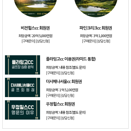
[리조트]
소노호텔앤리조트 패밀리 등기 무기명
[골프]
비전힐스cc 회원권
[골프]
파인크리크cc 회원권
비전힐스cc 회원권
파인크리크cc 회원권
[리조트]
소노호텔앤리조트 패밀리 회원권
희망금액 :
20억 5,000만원
희망금액 :
3억 1,000만원
[골프]
플라밍고cc 이용권(라미드 통합)
[구매문의]
[상담신청]
[구매문의]
[상담신청]
[골프]
더시에나서울cc 회원권
플라밍고cc 이용권(라미드 통합)
희망금액 :
내용 참조(별도 문의)
[구매문의]
[상담신청]
더시에나서울cc 회원권
희망금액 :
1억 5,100만원
[구매문의]
[상담신청]
우정힐스cc 회원권
희망금액 :
내용 참조(별도 문의)
[구매문의]
[상담신청]