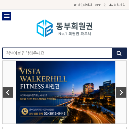
메인페이지
로그인
회원가입
keyboard_arrow_left
keyboard_arrow_right