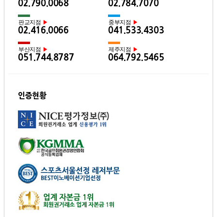
02.790.0068
02.784.7070
판교지점
중부지점
▶
▶
02.416.0066
041.533.4303
부산지점
제주지점
▶
▶
051.744.8787
064.792.5465
인증현황