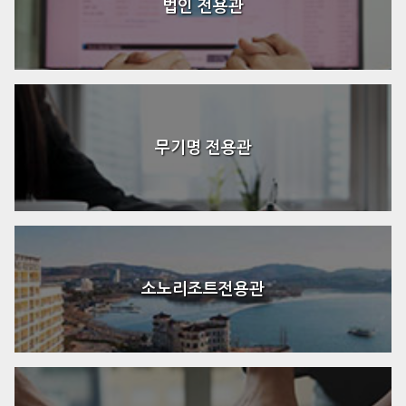
법인 전용관
무기명 전용관
소노리조트전용관