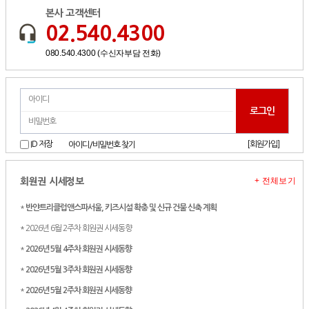
본사 고객센터
02.540.4300
080.540.4300 (수신자부담 전화)
[회원가입]
ID 저장
아이디/비밀번호 찾기
+ 전체보기
회원권 시세정보
*
반얀트리클럽앤스파서울, 키즈시설 확충 및 신규 건물 신축 계획
* 2026년 6월 2주차 회원권 시세동향
*
2026년 5월 4주차 회원권 시세동향
*
2026년 5월 3주차 회원권 시세동향
*
2026년 5월 2주차 회원권 시세동향