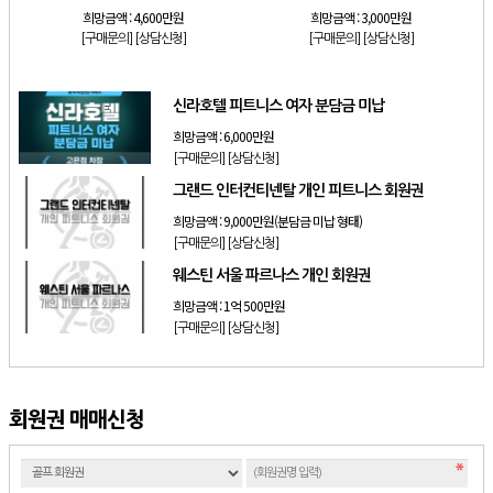
희망금액 :
4,600만원
희망금액 :
3,000만원
[구매문의]
[상담신청]
[구매문의]
[상담신청]
신라호텔 피트니스 여자 분담금 미납
희망금액 :
6,000만원
[구매문의]
[상담신청]
그랜드 인터컨티넨탈 개인 피트니스 회원권
희망금액 :
9,000만원(분담금 미납 형태)
[구매문의]
[상담신청]
웨스틴 서울 파르나스 개인 회원권
희망금액 :
1억 500만원
[구매문의]
[상담신청]
회원권 매매신청