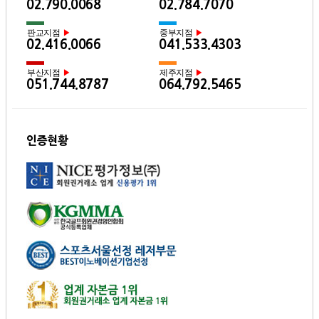
02.790.0068
02.784.7070
판교지점
중부지점
▶
▶
02.416.0066
041.533.4303
부산지점
제주지점
▶
▶
051.744.8787
064.792.5465
인증현황