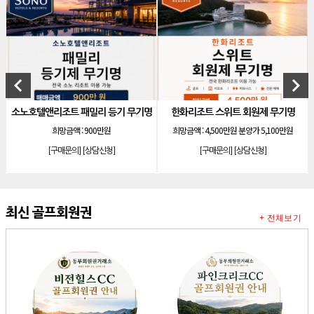
[리조트]
안토리조트 130평 개인 무기명
[리조트]
한화 안토 77평 등기 기명
[리조트]
한화 안토 67평 하프 등기 기명
[리조트]
한화리조트 스위트 회원제 무기명
keyboard_arrow_left
keyboard_arrow_right
[리조트]
소노 이그젝큐티브 회원제 무기명
트 패밀리 등기 무기명
한화리조트 스위트 회원제 무기명
아시아나
[리조트]
소노호텔앤리조트 로얄 회원제 기명
금액 :
900만원
희망금액 :
4,500만원 분양가 5,100만원
희망금액 :
[리조트]
소노호텔앤리조트 로얄 회원제 기명
문의]
[상담신청]
[구매문의]
[상담신청]
[구매문의
[리조트]
소노호텔앤리조트 로얄 등기 기명
[리조트]
소노호텔앤리조트 골드 회원제 무기명
[리조트]
소노호텔앤리조트 골드 등기 기명
최신 골프회원권
+ 전체보기
[리조트]
소노호텔앤리조트 스위트 등기 무기명
[리조트]
소노호텔앤리조트 스위트 등기 기명
[리조트]
소노호텔앤리조트 이그제큐티브 무기명 회원제
[골프]
아시아나cc 회원권