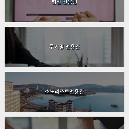
법인 전용관
무기명 전용관
소노리조트전용관