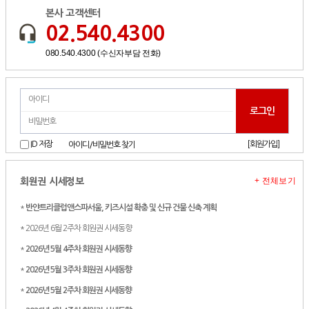
본사 고객센터
02.540.4300
080.540.4300 (수신자부담 전화)
[회원가입]
ID 저장
아이디/비밀번호 찾기
+ 전체보기
회원권 시세정보
*
반얀트리클럽앤스파서울, 키즈시설 확충 및 신규 건물 신축 계획
* 2026년 6월 2주차 회원권 시세동향
*
2026년 5월 4주차 회원권 시세동향
*
2026년 5월 3주차 회원권 시세동향
*
2026년 5월 2주차 회원권 시세동향