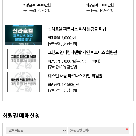
희망금액 :
4,600만원
희망금액 :
3,000만원
[구매문의]
[상담신청]
[구매문의]
[상담신청]
신라호텔 피트니스 여자 분담금 미납
희망금액 :
6,000만원
[구매문의]
[상담신청]
그랜드 인터컨티넨탈 개인 피트니스 회원권
희망금액 :
9,000만원(분담금 미납 형태)
[구매문의]
[상담신청]
웨스틴 서울 파르나스 개인 회원권
희망금액 :
1억 500만원
[구매문의]
[상담신청]
회원권 매매신청