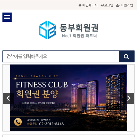
메인페이지
로그인
회원가입
keyboard_arrow_left
keyboard_arrow_right