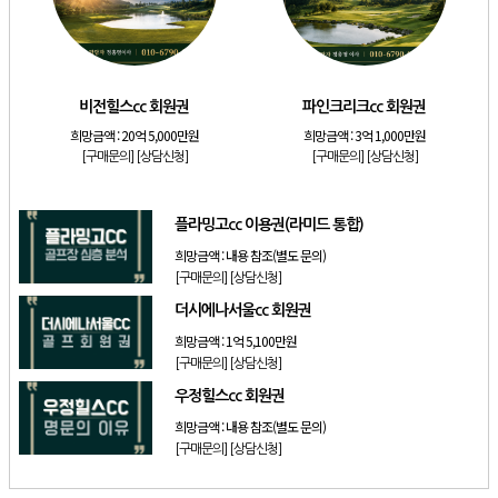
[골프]
발리오스cc 회원권 종류
[리조트]
소노호텔앤리조트 패밀리 등기 무기명
[골프]
비전힐스cc 회원권
비전힐스cc 회원권
파인크리크cc 회원권
[골프]
파인크리크cc 회원권
희망금액 :
20억 5,000만원
희망금액 :
3억 1,000만원
[리조트]
소노호텔앤리조트 패밀리 회원권
[구매문의]
[상담신청]
[구매문의]
[상담신청]
[골프]
플라밍고cc 이용권(라미드 통합)
플라밍고cc 이용권(라미드 통합)
희망금액 :
내용 참조(별도 문의)
[구매문의]
[상담신청]
더시에나서울cc 회원권
희망금액 :
1억 5,100만원
[구매문의]
[상담신청]
우정힐스cc 회원권
희망금액 :
내용 참조(별도 문의)
[구매문의]
[상담신청]