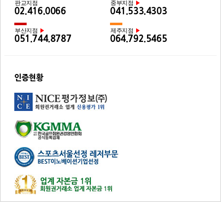
판교지점
중부지점
▶
02.416.0066
041.533.4303
부산지점
제주지점
▶
▶
051.744.8787
064.792.5465
인증현황