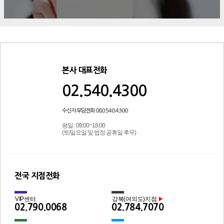
본사 대표전화
02.540.4300
수신자 부담전화 080.540.4300
평일 : 09:00~18:00
(토/일요일 및 법정 공휴일 후무)
전국 지점전화
VIP센터
강북(여의도)지점
▶
02.790.0068
02.784.7070