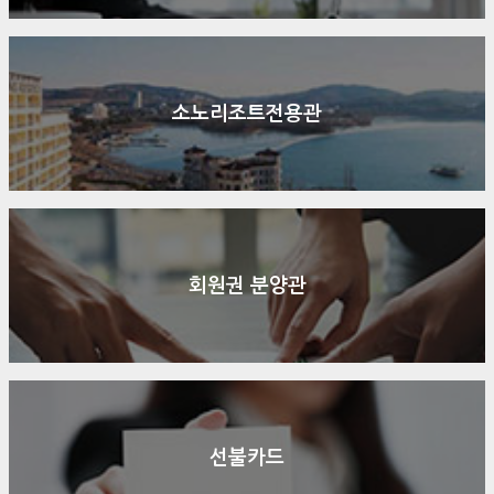
소노리조트전용관
회원권 분양관
선불카드