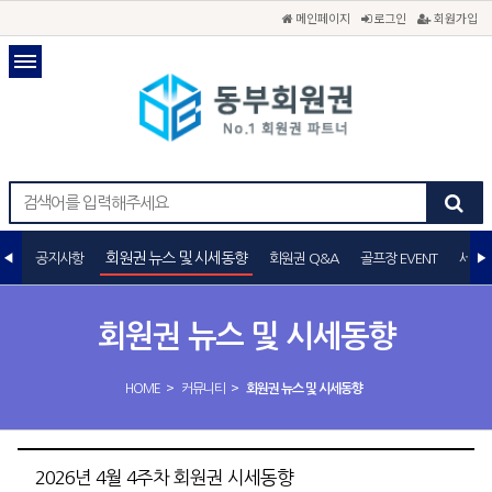
메인페이지
로그인
회원가입
회원권 뉴스 및 시세동향
공지사항
회원권 Q&A
골프장 EVENT
세무
회원권 뉴스 및 시세동향
>
>
HOME
커뮤니티
회원권 뉴스 및 시세동향
2026년 4월 4주차 회원권 시세동향